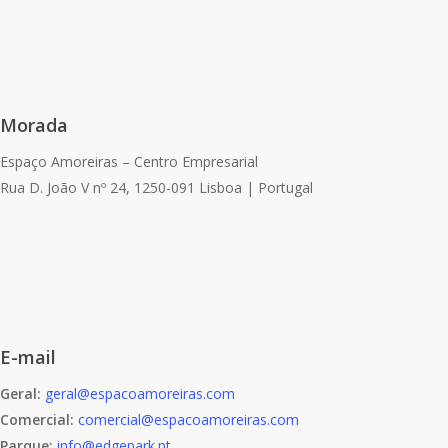
Morada
Espaço Amoreiras – Centro Empresarial
Rua D. João V nº 24, 1250-091 Lisboa | Portugal
E-mail
Geral:
geral@espacoamoreiras.com
Comercial:
comercial@espacoamoreiras.com
Parque:
info@edgepark.pt